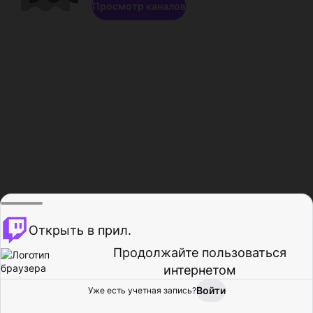
Просмотр каналов
Открыть в прил.
Продолжайте пользоваться
интернетом
Войти
Уже есть учетная запись?
Главная
Просмотр
Действия
Профиль