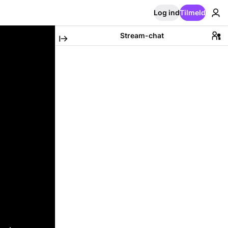
Log ind
Tilmeld
Stream-chat