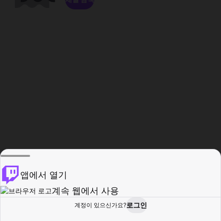
앱에서 열기
계속 웹에서 사용
로그인
계정이 있으신가요?
홈
탐색
활동
프로필