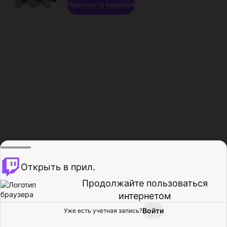
Просмотр каналов
Открыть в прил.
Продолжайте пользоваться
интернетом
Войти
Уже есть учетная запись?
Главная
Просмотр
Действия
Профиль