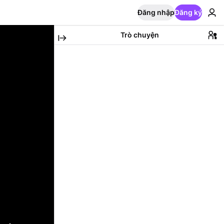
Đăng nhập
Đăng ký
Trò chuyện