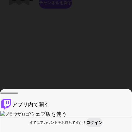
チャンネルを探す
アプリ内で開く
ウェブ版を使う
ログイン
すでにアカウントをお持ちですか？
ホーム
探す
アクティビティ
プロフィール