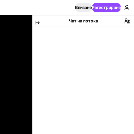
Влизане
Регистриране
Чат на потока