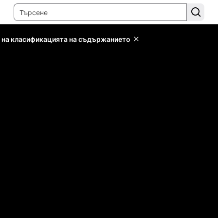
 на класификацията на съдържанието