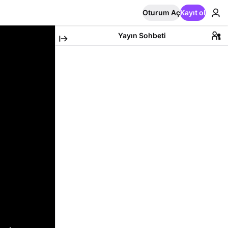
Oturum Aç
Kayıt ol
Yayın Sohbeti