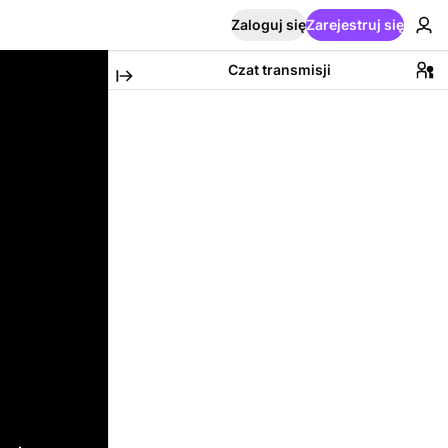
Zaloguj się
Zarejestruj się
Czat transmisji