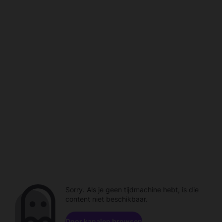
Sorry. Als je geen tijdmachine hebt, is die
content niet beschikbaar.
Door kanalen browsen