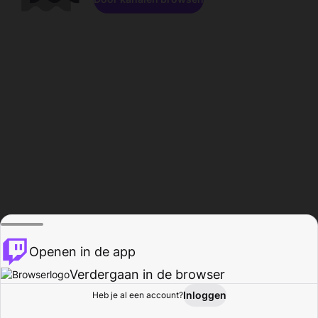
Openen in de app
Verdergaan in de browser
Inloggen
Heb je al een account?
Startpagina
Bladeren
Activiteiten
Profiel