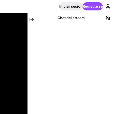
Iniciar sesión
Registrarse
Chat del stream