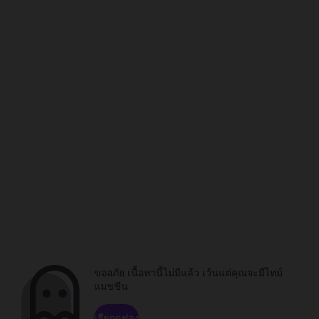
ขออภัย เนื้อหานี้ไม่มีแล้ว เว้นแต่คุณจะมีไทม์
แมชชีน
เรียกดูช่อง