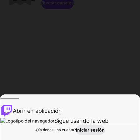
Buscar canales
Abrir en aplicación
Sigue usando la web
Iniciar sesión
Página de
¿Ya tienes una cuenta?
Explorar
Actividad
Perfil
Creador