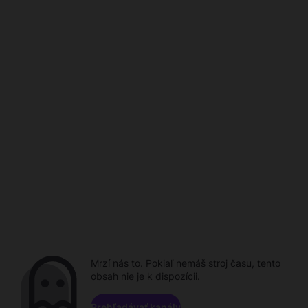
Mrzí nás to. Pokiaľ nemáš stroj času, tento
obsah nie je k dispozícii.
Prehľadávať kanály