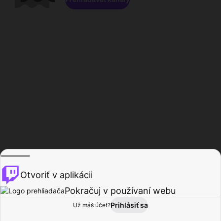
Otvoriť v aplikácii
Pokračuj v používaní webu
Prihlásiť sa
Už máš účet?
Domov
Prehľadávať
Aktivita
Profil