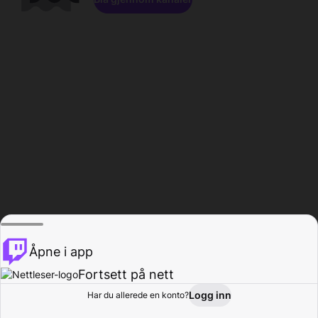
Åpne i app
Fortsett på nett
Logg inn
Har du allerede en konto?
Hjem
Bla gjennom
Aktivitet
Profil