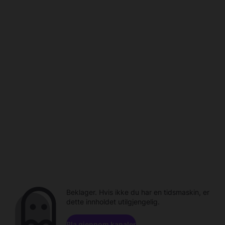
Beklager. Hvis ikke du har en tidsmaskin, er
dette innholdet utilgjengelig.
Bla gjennom kanaler