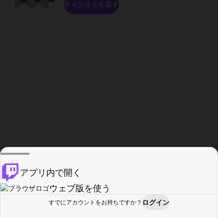
チャンネルを探す
アプリ内で開く
ウェブ版を使う
ログイン
すでにアカウントをお持ちですか？
ホーム
探す
アクティビティ
プロフィール