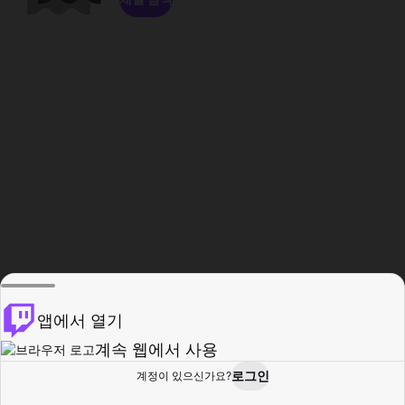
앱에서 열기
계속 웹에서 사용
로그인
계정이 있으신가요?
홈
탐색
활동
프로필