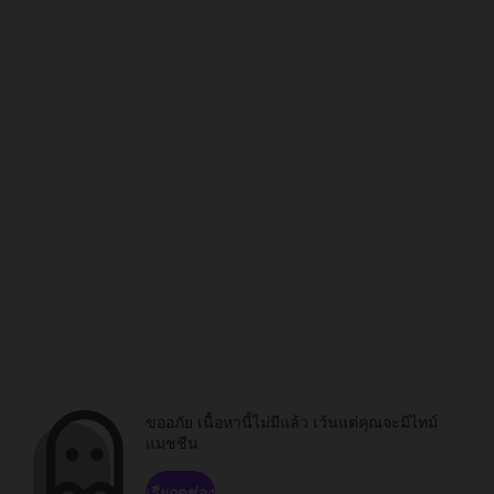
ขออภัย เนื้อหานี้ไม่มีแล้ว เว้นแต่คุณจะมีไทม์
แมชชีน
เรียกดูช่อง