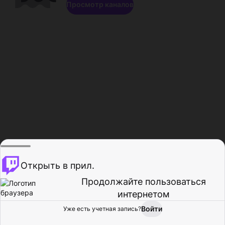
Просмотр каналов
Открыть в прил.
Продолжайте пользоваться
интернетом
Войти
Уже есть учетная запись?
Главная
Просмотр
Действия
Профиль