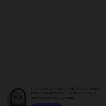
Приносим свои извинения. Этот материал
больше не доступен — если, конечно, у
вас нет машины времени.