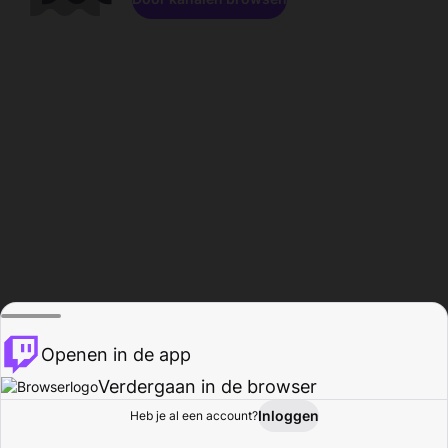
Openen in de app
Verdergaan in de browser
Inloggen
Heb je al een account?
Startpagina
Bladeren
Activiteiten
Profiel