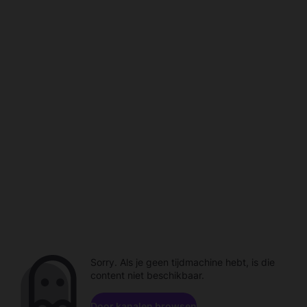
Sorry. Als je geen tijdmachine hebt, is die
content niet beschikbaar.
Door kanalen browsen