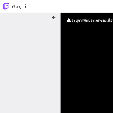
⌥
P
เรียกดู
ระบุการจัดประเภทของเนื้อห