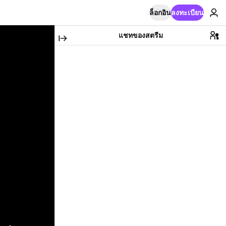
ล็อกอิน
ลงทะเบียน
แชทของสตรีม