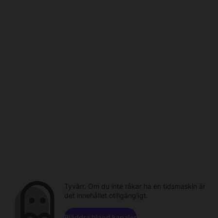
Tyvärr. Om du inte råkar ha en tidsmaskin är
det innehållet otillgängligt.
Bläddra bland kanaler