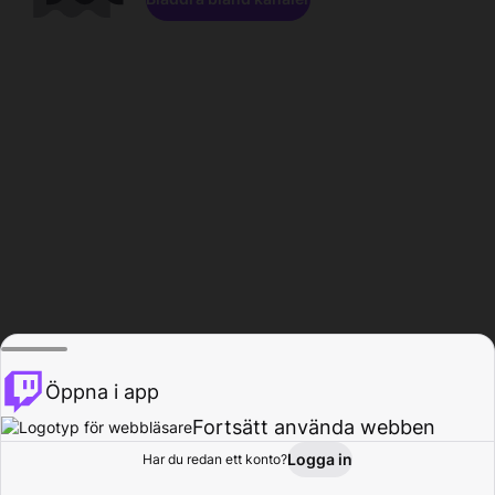
Öppna i app
Fortsätt använda webben
Logga in
Har du redan ett konto?
Hem
Bläddra
Aktivitet
Profil