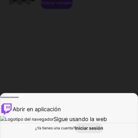
Buscar canales
Abrir en aplicación
Sigue usando la web
Iniciar sesión
Página de
¿Ya tienes una cuenta?
Explorar
Actividad
Perfil
Creador