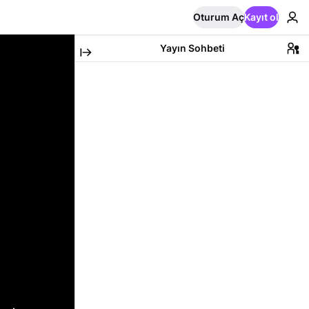
Oturum Aç
Kayıt ol
Yayın Sohbeti