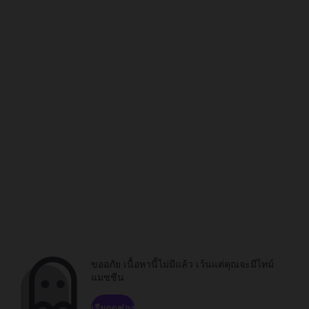
ขออภัย เนื้อหานี้ไม่มีแล้ว เว้นแต่คุณจะมีไทม์
แมชชีน
เรียกดูช่อง