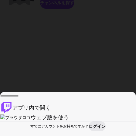
チャンネルを探す
アプリ内で開く
ウェブ版を使う
ログイン
すでにアカウントをお持ちですか？
ホーム
探す
アクティビティ
プロフィール