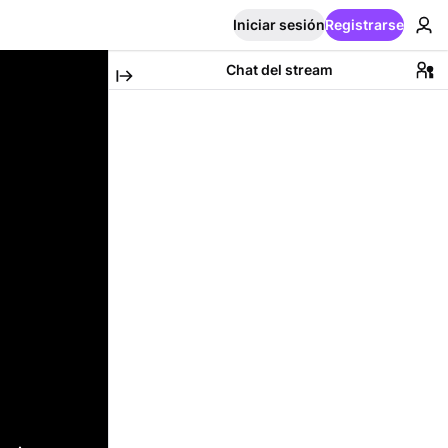
Iniciar sesión
Registrarse
Chat del stream