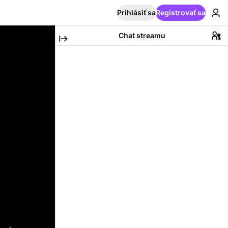
Prihlásiť sa
Registrovať sa
Chat streamu