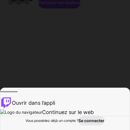
Parcourir les chaînes
Ouvrir dans l’appli
Continuez sur le web
Se connecter
Vous possédez déjà un compte ?
Accueil
Parcourir
Activité
Profil