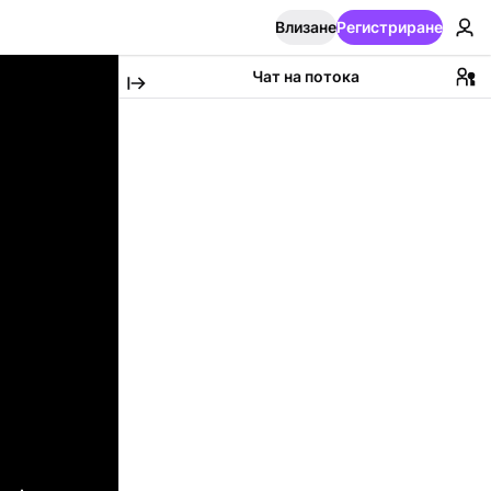
Влизане
Регистриране
Чат на потока