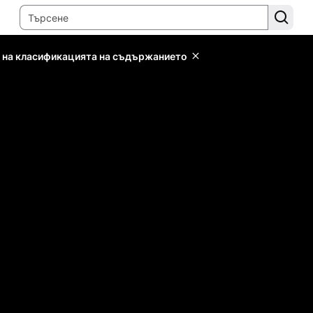
 на класификацията на съдържанието