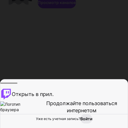
Просмотр каналов
Открыть в прил.
Продолжайте пользоваться
интернетом
Войти
Уже есть учетная запись?
Главная
Просмотр
Действия
Профиль