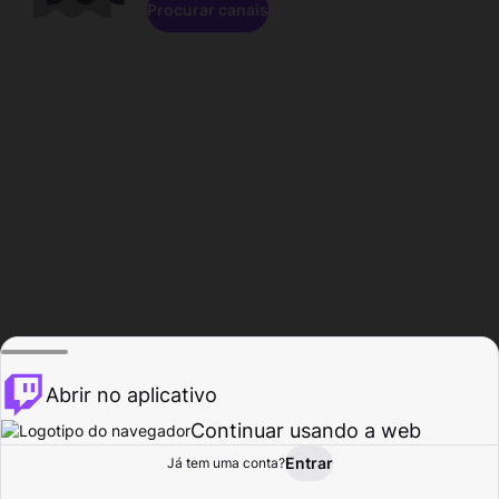
Procurar canais
Abrir no aplicativo
Continuar usando a web
Entrar
Página do
Já tem uma conta?
Procurar
Atividade
Perfil
Criador