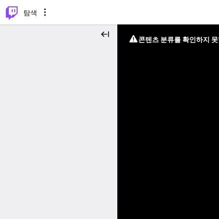
⌥
P
탐색
콘텐츠 분류를 확인하지 