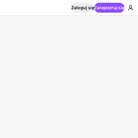
Zaloguj się
Zarejestruj się