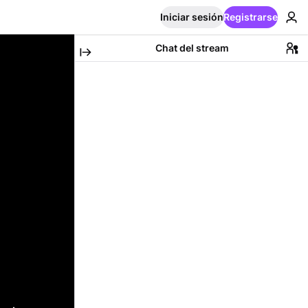
Iniciar sesión
Registrarse
Chat del stream