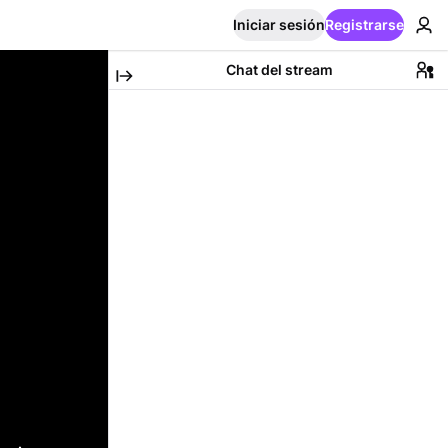
Iniciar sesión
Registrarse
Chat del stream