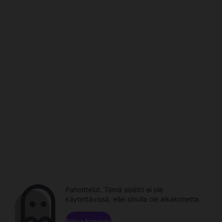
Pahoittelut. Tämä sisältö ei ole
käytettävissä, ellei sinulla ole aikakonetta.
Selaa kanavia