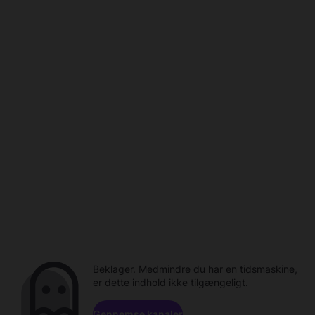
Beklager. Medmindre du har en tidsmaskine,
er dette indhold ikke tilgængeligt.
Gennemse kanaler