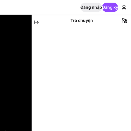
Đăng nhập
Đăng ký
Trò chuyện