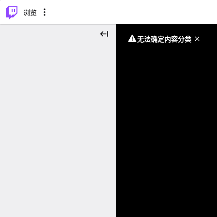
⌥
P
浏览
无法确定内容分类