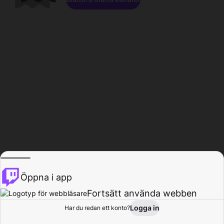
Öppna i app
Fortsätt använda webben
Logga in
Har du redan ett konto?
Hem
Bläddra
Aktivitet
Profil