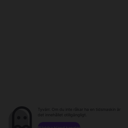
Tyvärr. Om du inte råkar ha en tidsmaskin är
det innehållet otillgängligt.
Bläddra bland kanaler