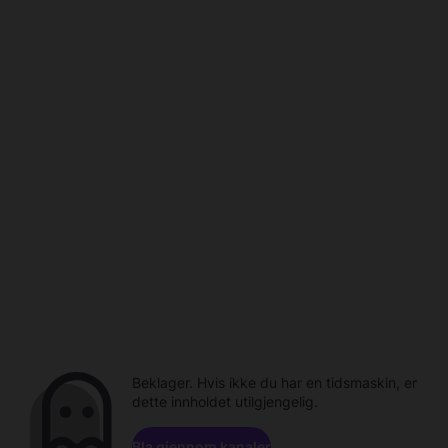
Beklager. Hvis ikke du har en tidsmaskin, er
dette innholdet utilgjengelig.
Bla gjennom kanaler