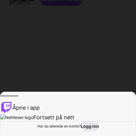
Åpne i app
Fortsett på nett
Logg inn
Har du allerede en konto?
Hjem
Bla gjennom
Aktivitet
Profil