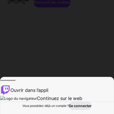
Parcourir les chaînes
Ouvrir dans l’appli
Continuez sur le web
Se connecter
Vous possédez déjà un compte ?
Accueil
Parcourir
Activité
Profil