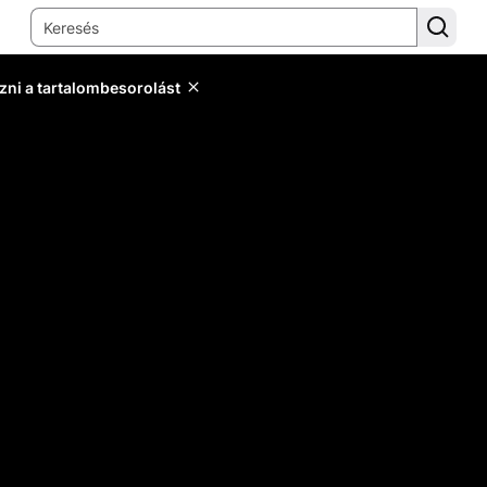
zni a tartalombesorolást