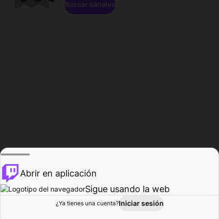
Buscar canales
Abrir en aplicación
Sigue usando la web
Iniciar sesión
Página de
¿Ya tienes una cuenta?
Explorar
Actividad
Perfil
Creador