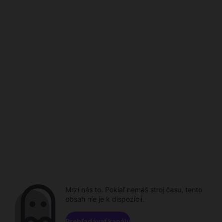
Mrzí nás to. Pokiaľ nemáš stroj času, tento
obsah nie je k dispozícii.
Prehľadávať kanály