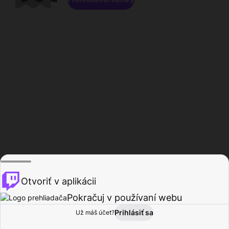
Otvoriť v aplikácii
Pokračuj v používaní webu
Prihlásiť sa
Už máš účet?
Domov
Prehľadávať
Aktivita
Profil