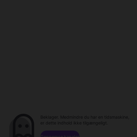
Beklager. Medmindre du har en tidsmaskine,
er dette indhold ikke tilgængeligt.
Gennemse kanaler