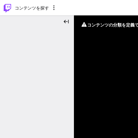
⌥
P
コンテンツを探す
コンテンツの分類を定義