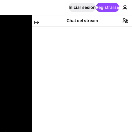
Iniciar sesión
Registrarse
Chat del stream