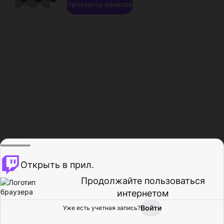
Просмотр каналов
Открыть в прил.
Продолжайте пользоваться
интернетом
Войти
Уже есть учетная запись?
Главная
Просмотр
Действия
Профиль